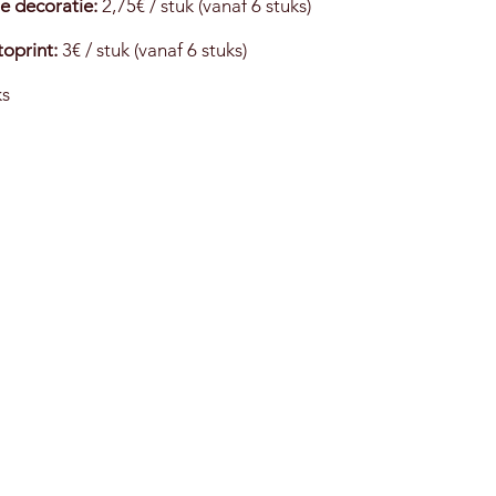
e decoratie:
2,75€ / stuk (vanaf 6 stuks)
toprint:
3€ / stuk (vanaf 6 stuks)
ks