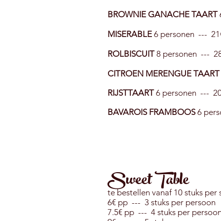
BROWNIE GANACHE TAART
MISERABLE
6 personen --- 2
ROLBISCUIT
8 personen --- 2
CITROEN MERENGUE TAAR
RIJSTTAART
6 personen --- 2
BAVAROIS FRAMBOOS
6 pers
Sweet Table
te bestellen vanaf 10 stuks per 
6€ pp --- 3 stuks per persoon
7.5€ pp --- 4 stuks per persoo