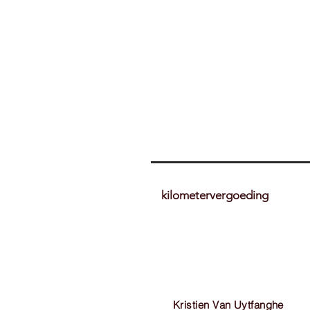
kilometervergoeding
Kristien Van Uytfanghe